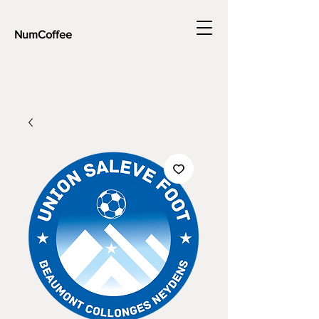
NumCoffee