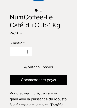
NumCoffee-Le
Café du Cub-1 Kg
Prix
24,90 €
Quantité
*
Ajouter au panier
Commander et payer
Rond et équilibré, ce café en
grain allie la puissance du robusta
à la finesse de l'arabica. Torréfié