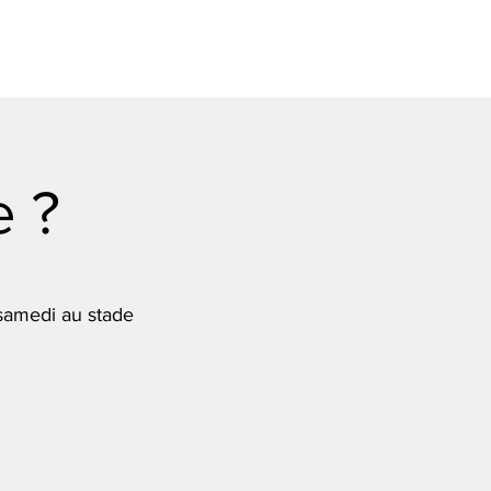
 ?
 samedi au stade