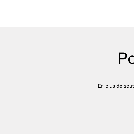
P
En plus de sout