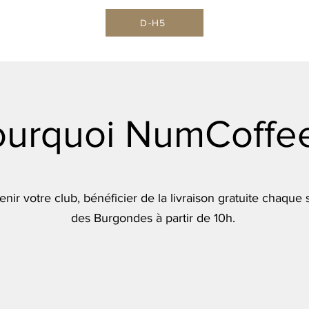
D-H5
ourquoi NumCoffee
enir votre club, bénéficier de la livraison gratuite chaque
des Burgondes à partir de 10h.