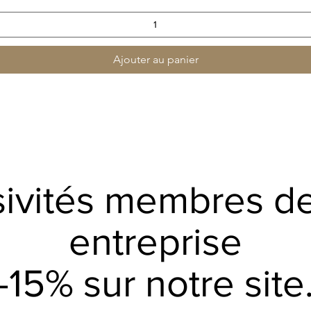
Ajouter au panier
sivités membres de
entreprise
-15% sur notre site