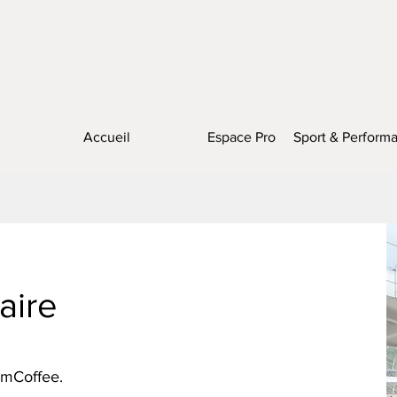
Accueil
Espace Pro
Sport & Perform
aire
umCoffee.