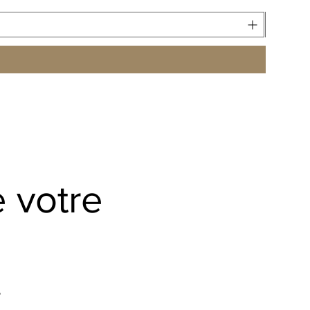
 votre
.