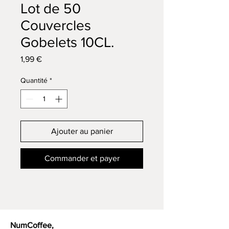
Lot de 50
Couvercles
Gobelets 10CL.
Prix
1,99 €
Quantité
*
Ajouter au panier
Commander et payer
NumCoffee,