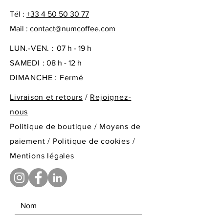
Tél :
+33 4 50 50 30 77
Mail :
contact@numcoffee.com
LUN.-VEN. :
07 h - 19 h
SAMEDI :
08 h - 12 h
DIMANCHE : Fermé
Livraison et retours
/
Rejoignez-
nous
Politique de boutique
/
Moyens de
paiement /
Politique de cookies /
Mentions légales