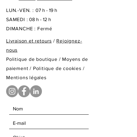
LUN.-VEN. :
07 h - 19 h
SAMEDI :
08 h - 12 h
DIMANCHE : Fermé
Livraison et retours
/
Rejoignez-
nous
Politique de boutique
/
Moyens de
paiement /
Politique de cookies /
Mentions légales