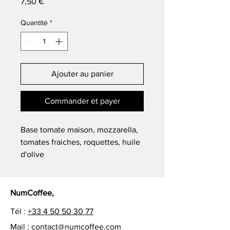
Prix
7,50 €
Quantité
*
Ajouter au panier
Commander et payer
Base tomate maison, mozzarella,
tomates fraiches, roquettes, huile
d'olive
NumCoffee,
Tél :
+33 4 50 50 30 77
Mail :
contact@numcoffee.com